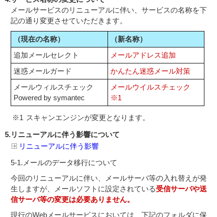
メールサービスのリニューアルに伴い、サービスの名称を下
記の通り変更させていただきます。
（現在の名称）
（新名称）
追加メールセレクト
メールアドレス追加
迷惑メールガード
かんたん迷惑メール対策
メールウィルスチェック
メールウイルスチェック
Powered by symantec
※1
※1
スキャンエンジンが変更となります。
5.
リニューアルに伴う影響について
リニューアルに伴う影響
5-1.メールのデータ移行について
今回のリニューアルに伴い、メールサーバ等の入れ替えが発
生しますが、メールソフトに設定されている
受信サーバや送
信サーバ等の変更は必要ありません。
現行のWebメールサービスにおいては、下記のフォルダに保