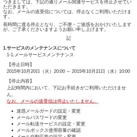
つきましては、下記の通りメール関連サービスを停止させてい
ただきます。
なお、メールの送受信については、停止なくご利用いただけま
す。
長時間に渡る停止となり、ご不便・ご迷惑をおかけいたします
が、ご了承くださいますようお願い申し上げます。
記
1.
サービスのメンテナンスについて
1-1.メールサービスメンテナンス
【停止日時】
2015年10月20日（火）20:00 ～ 2015年10月21日（水）10:00
【停止内容】
上記時間内において、下記お手続きがご利用いただけませ
ん。
なお、メールの送受信は停止いたしません。
迷惑メールガードの設定・変更
メールパスワードの変更
メール転送サービスの設定・変更
メールボックス使用容量の確認
メール自動応答の設定・変更