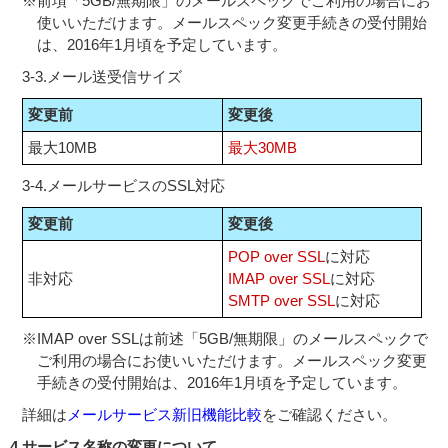
※
前項「5GB/無期限」のメールスペックでご利用の場合にお
使いいただけます。メールスペック変更手続きの受付開始
は、2016年1月頃を予定しています。
3-3.メール送受信サイズ
変更前
変更後
最大10MB
最大30MB
3-4.メールサービスのSSL対応
変更前
変更後
POP over SSL
に対応
非対応
IMAP over SSL
に対応
SMTP over SSL
に対応
※
IMAP over SSLは前述「5GB/無期限」のメールスペックで
ご利用の場合にお使いいただけます。メールスペック変更
手続きの受付開始は、2016年1月頃を予定しています。
詳細は
メールサービス新旧機能比較
をご確認ください。
4.
サービス名称の変更について