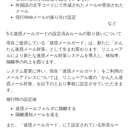
外国語の文字コードにて作成されたメールや受信された
メール
現行Webメールの振り分け設定
など
5-2.迷惑メールガードの設定済みルールの取り扱いについて
現在ご提供している「迷惑メールガード」は、新たに「かん
たん迷惑メール対策」として生まれ変わります。リニューア
ルにより新たな迷惑メール対策システムを導入し、検知率、
隔離率の向上を図ります。
システム変更に伴い、現在「迷惑メールガード」をご利用の
メールアドレスについては、リニューアル後の「かんたん迷
惑メール対策」を以下のとおり事前に設定させていただきま
す。
移行時の設定値
迷惑メールフォルダに隔離する
隔離通知メールを送る
また、「迷惑メールガード」にて設定されている拒否ルー