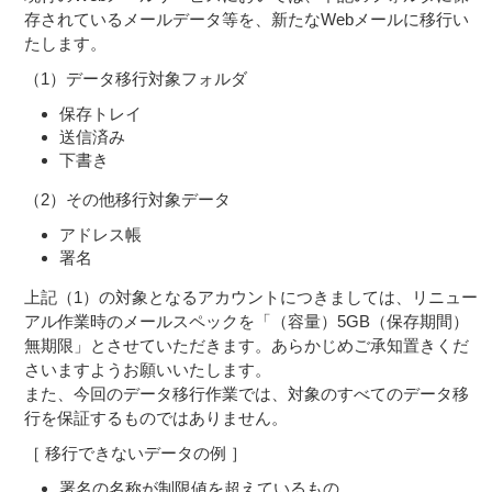
存されているメールデータ等を、新たなWebメールに移行い
たします。
（1）データ移行対象フォルダ
保存トレイ
送信済み
下書き
（2）その他移行対象データ
アドレス帳
署名
上記（1）の対象となるアカウントにつきましては、リニュー
アル作業時のメールスペックを「（容量）5GB（保存期間）
無期限」とさせていただきます。あらかじめご承知置きくだ
さいますようお願いいたします。
また、今回のデータ移行作業では、対象のすべてのデータ移
行を保証するものではありません。
［ 移行できないデータの例 ］
署名の名称が制限値を超えているもの