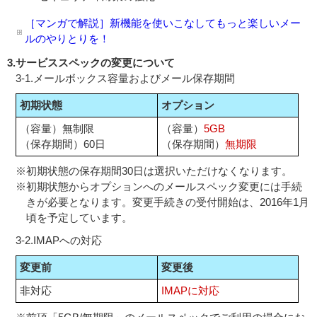
［マンガで解説］新機能を使いこなしてもっと楽しいメー
ルのやりとりを！
3.
サービススペックの変更について
3-1.メールボックス容量およびメール保存期間
初期状態
オプション
（容量）無制限
（容量）
5GB
（保存期間）60日
（保存期間）
無期限
※
初期状態の保存期間30日は選択いただけなくなります。
※
初期状態からオプションへのメールスペック変更には手続
きが必要となります。変更手続きの受付開始は、2016年1月
頃を予定しています。
3-2.IMAPへの対応
変更前
変更後
非対応
IMAPに対応