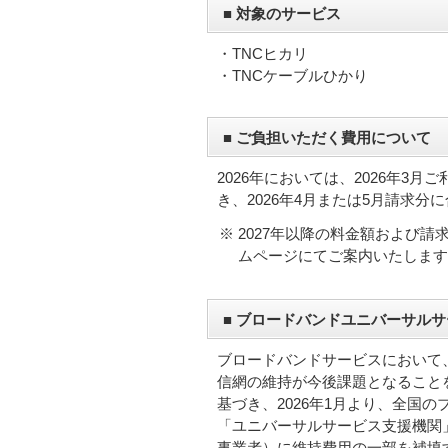
■ 対象のサービス
・TNCヒカリ
・TNCケーブルひかり
■ ご負担いただく費用について
2026年においては、2026年3
き、2026年4月または5月請求
※
2027年以降の料金額および
ムページにてご案内いたします
■ ブロードバンドユニバーサル
ブロードバンドサービスにおいて
信網の維持が今後課題となることを
基づき、2026年1月より、全国
「ユニバーサルサービス支援機関
事業者）に維持費用の一部を補填