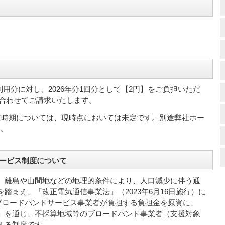
月ご利用分に対し、2026年分1回分として【2円】をご負担いただ
分に合わせてご請求いたします。
請求時期については、現時点においては未定です。別途弊社ホー
。
サービス制度について
、離島や山間地などの地理的条件により、人口減少に伴う通
踏まえ、「改正電気通信事業法」（2023年6月16日施行）に
のブロードバンドサービス事業者が負担する負担金を原資に、
」を通じ、不採算地域等のブロードバンド事業者（支援対象
する制度です。