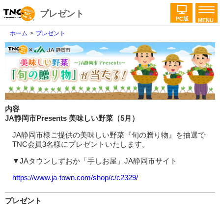
プレゼント
PC版
MENU
ホーム
プレゼント
内容
JA静岡市Presents 美味しい野菜（5月）
JA静岡市様ご提供の美味しい野菜『旬の贈り物』を抽選で
TNC会員3名様にプレゼントいたします。
▼JAタウンしずおか「手しお屋」JA静岡市サイト
https://www.ja-town.com/shop/c/c2329/
プレゼント