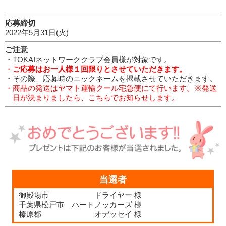
応募締切
2022年5月31日(火)
ご注意
・TOKAIネットワーククラブ会員様が対象です。
・
ご応募はお一人様１回限りとさせていただきます。
・その際、応募時のニックネームを掲載させていただきます。
・商
品の発送はヤマト運輸クール宅急便にて行います。※発送
日が決まりましたら、こちらでお知らせします。
当選者
御殿場市 ドライヤー 様
千葉県松戸市 ハートノッカーズ 様
榛原郡 オデッセイ 様