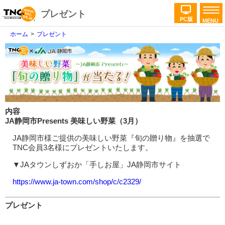
プレゼント
PC版
MENU
ホーム
プレゼント
内容
JA静岡市Presents 美味しい野菜（3月）
JA静岡市様ご提供の美味しい野菜『旬の贈り物』を抽選で
TNC会員3名様にプレゼントいたします。
▼JAタウンしずおか「手しお屋」JA静岡市サイト
https://www.ja-town.com/shop/c/c2329/
プレゼント