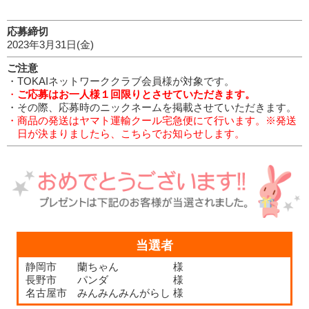
応募締切
2023年3月31日(金)
ご注意
・TOKAIネットワーククラブ会員様が対象です。
・
ご応募はお一人様１回限りとさせていただきます。
・その際、応募時のニックネームを掲載させていただきます。
・商
品の発送はヤマト運輸クール宅急便にて行います。※発送
日が決まりましたら、こちらでお知らせします。
当選者
静岡市 蘭ちゃん 様
長野市 パンダ 様
名古屋市 みんみんみんがらし 様